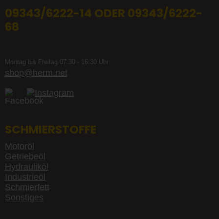
09343/6222-14 ODER 09343/6222-
68
Montag bis Freitag 07:30 - 16:30 Uhr
shop@herm.net
SCHMIERSTOFFE
Motoröl
Getriebeöl
Hydrauliköl
Industrieöl
Schmierfett
Sonstiges