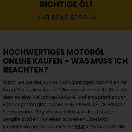
RICHTIGE ÖL!
+49 9343 6222-14
HOCHWERTIGES MOTORÖL
ONLINE KAUFEN – WAS MUSS ICH
BEACHTEN?
Wenn Sie auf der Suche nach günstigen Motorölen für
Ihren Motor sind, werden Sie relativ schnell feststellen,
dass es eine Vielzahl an Motoröl und entsprechenden
Fachbegriffen gibt. Neben SAE, API SN, API CF werden
Sie auch über Begriffe wie Additiv, Viskosität und
Longlife stoßen. Für einen schnellen Überblick
schauen sie gerne bei unseren
FAQ
´s nach. Damit Sie