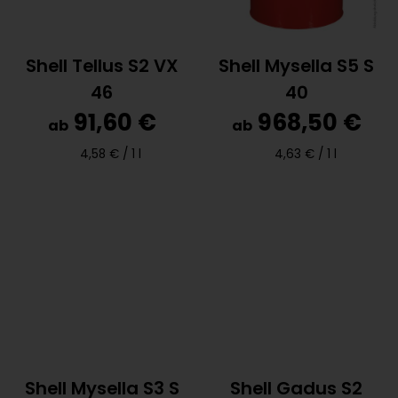
Shell Tellus S2 VX
Shell Mysella S5 S
46
40
91,60 €
968,50 €
ab
ab
4,58 € /
1 l
4,63 € /
1 l
Shell Mysella S3 S
Shell Gadus S2