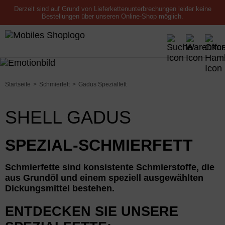
Derzeit sind auf Grund von Lieferkettenunterbrechungen leider keine
Bestellungen über unseren Online-Shop möglich.
Startseite
Schmierfett
Gadus Spezialfett
SHELL GADUS
SPEZIAL-SCHMIERFETT
Schmierfette sind konsistente Schmierstoffe, die
aus Grundöl und einem speziell ausgewählten
Dickungsmittel bestehen.
ENTDECKEN SIE UNSERE