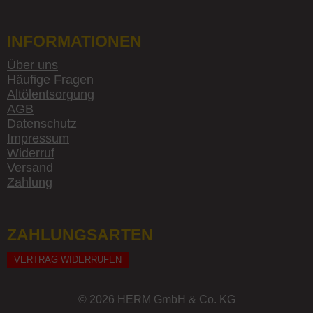
INFORMATIONEN
Über uns
Häufige Fragen
Altölentsorgung
AGB
Datenschutz
Impressum
Widerruf
Versand
Zahlung
ZAHLUNGSARTEN
VERTRAG WIDERRUFEN
© 2026 HERM GmbH & Co. KG