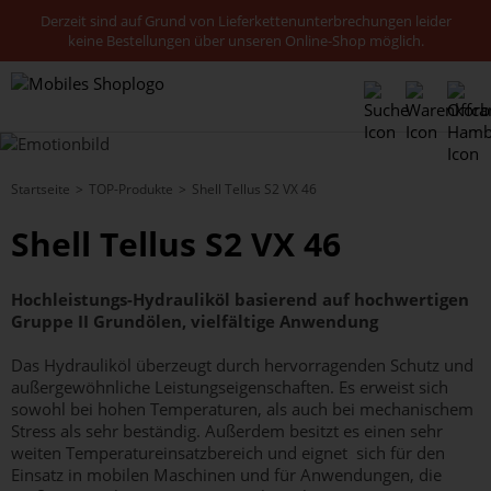
Derzeit sind auf Grund von Lieferkettenunterbrechungen leider
keine Bestellungen über unseren Online-Shop möglich.
Startseite
TOP-Produkte
Shell Tellus S2 VX 46
Shell Tellus S2 VX 46
Hochleistungs-Hydrauliköl basierend auf hochwertigen
Gruppe II Grundölen, vielfältige Anwendung
Das Hydrauliköl überzeugt durch hervorragenden Schutz und
außergewöhnliche Leistungseigenschaften. Es erweist sich
sowohl bei hohen Temperaturen, als auch bei mechanischem
Stress als sehr beständig. Außerdem besitzt es einen sehr
weiten Temperatureinsatzbereich und eignet sich für den
Einsatz in mobilen Maschinen und für Anwendungen, die