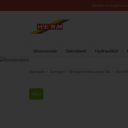
Derzeit sind auf Gru
Motorenöle
Getriebeöl
Hydrauliköl
Startseite
Sonstiges
Biologisch abbaubare Öle
Shell P
NEU