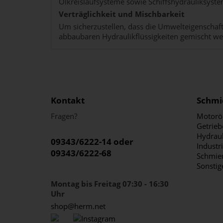
Ölkreislaufsysteme sowie Schiffshydrauliksyste
Verträglichkeit und Mischbarkeit
Um sicherzustellen, dass die Umwelteigenschafte
abbaubaren Hydraulikflüssigkeiten gemischt wer
Kontakt
Schmi
Fragen?
Motorö
Getrieb
Hydraul
09343/6222-14 oder
Industr
09343/6222-68
Schmier
Sonstig
Montag bis Freitag 07:30 - 16:30
Uhr
shop@herm.net