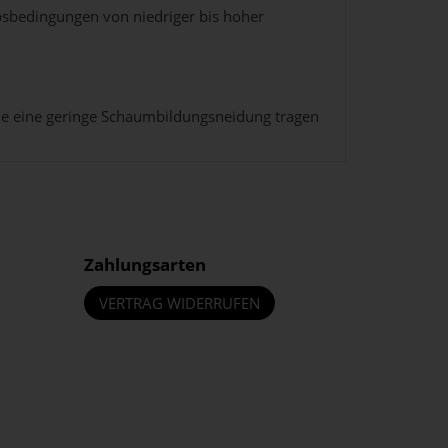
bsbedingungen von niedriger bis hoher
owie eine geringe Schaumbildungsneidung tragen
Zahlungsarten
VERTRAG WIDERRUFEN