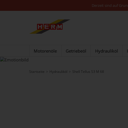
Derzeit sind auf Gru
Motorenöle
Getriebeöl
Hydrauliköl
Startseite
Hydrauliköl
Shell Tellus S3 M 68