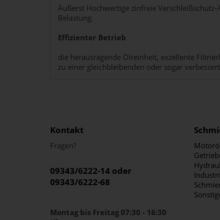
Äußerst Hochwertige zinfreie Verschleißschutz-
Belastung.
Effizienter Betrieb
die herausragende Ölreinheit, exzellente Filtr
zu einer gleichbleibenden oder sogar verbessert
Kontakt
Schmi
Fragen?
Motorö
Getrieb
Hydraul
09343/6222-14 oder
Industr
09343/6222-68
Schmier
Sonstig
Montag bis Freitag 07:30 - 16:30