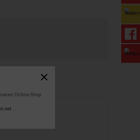
unseren Online-Shop
m.net
.