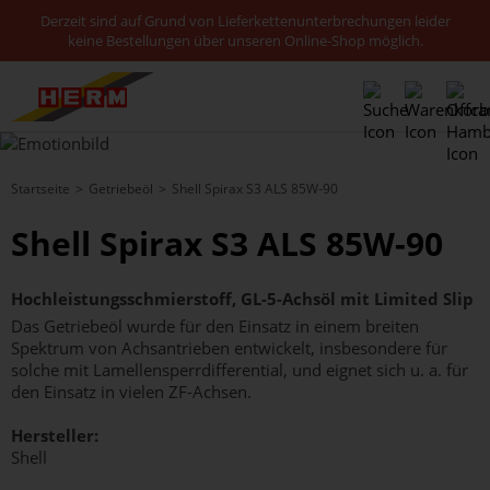
Derzeit sind auf Grund von Lieferkettenunterbrechungen leider
keine Bestellungen über unseren Online-Shop möglich.
Startseite
Getriebeöl
Shell Spirax S3 ALS 85W-90
Shell Spirax S3 ALS 85W-90
Hochleistungsschmierstoff, GL-5-Achsöl mit Limited Slip
Das Getriebeöl wurde für den Einsatz in einem breiten
Spektrum von Achsantrieben entwickelt, insbesondere für
solche mit Lamellensperrdifferential, und eignet sich u. a. für
den Einsatz in vielen ZF-Achsen.
Hersteller:
Shell