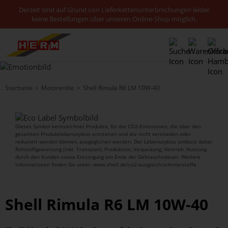
Derzeit sind auf Grund von Lieferkettenunterbrechungen leider
keine Bestellungen über unseren Online-Shop möglich.
Startseite
Motorenöle
Shell Rimula R6 LM 10W-40
Dieses Symbol kennzeichnet Produkte, für die CO2-Emissionen, die über den
gesamten Produktlebenszyklus entstehen und die nicht vermieden oder
reduziert werden können, ausgeglichen werden. Der Lebenszyklus umfasst dabei
Rohstoffgewinnung (inkl. Transport), Produktion, Verpackung, Vertrieb, Nutzung
durch den Kunden sowie Entsorgung am Ende der Gebrauchsdauer. Weitere
Informationen finden Sie unter: www.shell.de/co2-ausgleich-schmierstoffe
Shell Rimula R6 LM 10W-40