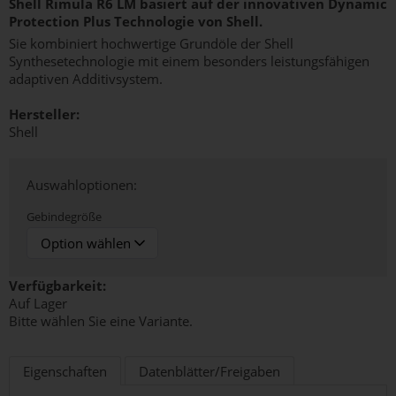
Shell Rimula R6 LM basiert auf der innovativen Dynamic
Protection Plus Technologie von Shell.
Sie kombiniert hochwertige Grundöle der Shell
Synthesetechnologie mit einem besonders leistungsfähigen
adaptiven Additivsystem.
Hersteller:
Shell
Auswahloptionen:
Gebindegröße
Verfügbarkeit:
Auf Lager
Bitte wählen Sie eine Variante.
Eigenschaften
Datenblätter/Freigaben