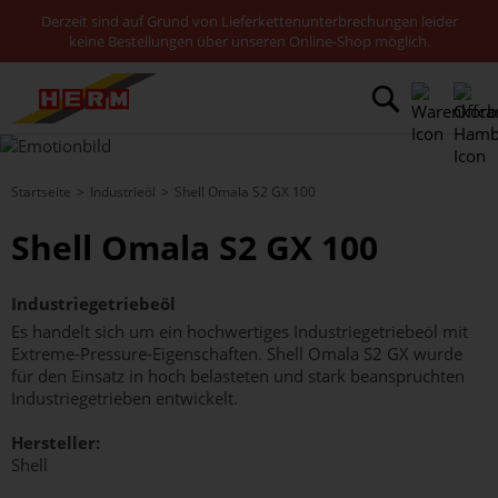
Derzeit sind auf Grund von Lieferkettenunterbrechungen leider
keine Bestellungen über unseren Online-Shop möglich.
Startseite
Industrieöl
Shell Omala S2 GX 100
Shell Omala S2 GX 100
Industriegetriebeöl
Es handelt sich um ein hochwertiges Industriegetriebeöl mit
Extreme-Pressure-Eigenschaften. Shell Omala S2 GX wurde
für den Einsatz in hoch belasteten und stark beanspruchten
Industriegetrieben entwickelt.
Hersteller:
Shell