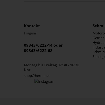
Kontakt
Schmi
Fragen?
Motorö
Getrieb
Hydraul
09343/6222-14 oder
Industr
09343/6222-68
Schmier
Sonstig
Montag bis Freitag 07:30 - 16:30
Uhr
shop@herm.net