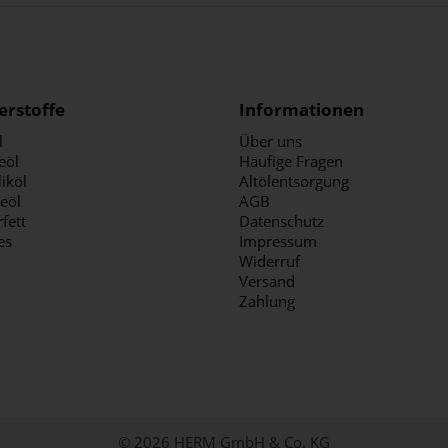
erstoffe
Informationen
l
Über uns
eöl
Häufige Fragen
iköl
Altölentsorgung
ieöl
AGB
fett
Datenschutz
es
Impressum
Widerruf
Versand
Zahlung
© 2026 HERM GmbH & Co. KG