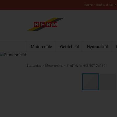
Derzeit sind auf Gru
Motorenöle
Getriebeöl
Hydrauliköl
Startseite
Motorenöle
Shell Helix HX8 ECT 5W-30