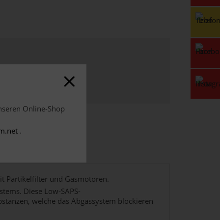
unseren Online-Shop
m.net
.
t Partikelfilter und Gasmotoren.
ystems. Diese Low-SAPS-
ubstanzen, welche das Abgassystem blockieren