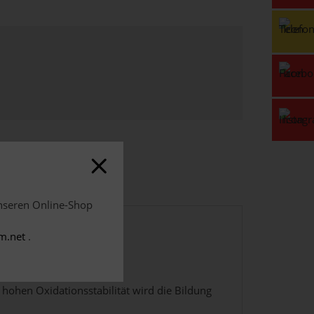
unseren Online-Shop
m.net
.
 hohen Oxidationsstabilität wird die Bildung