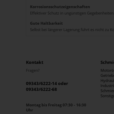
Korrosionsschutzeigenschaften
Effektiver Schutz in ungünstigen Gegebenheiten
Gute Haltbarkeit
Selbst bei längerer Lagerung führt es nicht zu 
Kontakt
Schmi
Fragen?
Motorö
Getrieb
Hydraul
09343/6222-14 oder
Industr
09343/6222-68
Schmier
Sonstig
Montag bis Freitag 07:30 - 16:30
Uhr