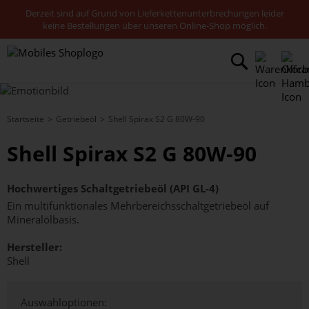
Derzeit sind auf Grund von Lieferkettenunterbrechungen leider
keine Bestellungen über unseren Online-Shop möglich.
Startseite
Getriebeöl
Shell Spirax S2 G 80W-90
Shell Spirax S2 G 80W-90
Hochwertiges Schaltgetriebeöl (API GL-4)
Ein multifunktionales Mehrbereichsschaltgetriebeöl auf
Mineralölbasis.
Hersteller:
Shell
Auswahloptionen: