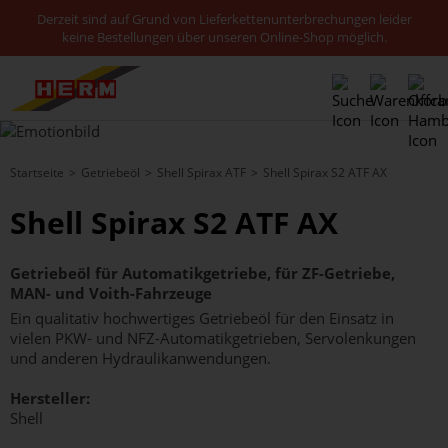
Derzeit sind auf Grund von Lieferkettenunterbrechungen leider
keine Bestellungen über unseren Online-Shop möglich.
Startseite
Getriebeöl
Shell Spirax ATF
Shell Spirax S2 ATF AX
Shell Spirax S2 ATF AX
Getriebeöl für Automatikgetriebe, für ZF-Getriebe,
MAN- und Voith-Fahrzeuge
Ein qualitativ hochwertiges Getriebeöl für den Einsatz in
vielen PKW- und NFZ-Automatikgetrieben, Servolenkungen
und anderen Hydraulikanwendungen.
Hersteller:
Shell